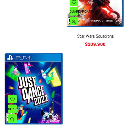
GUARDAR CARRITO
Star Wars Squadrons
Precio
$209.900
habitual
GUARDAR CARRITO