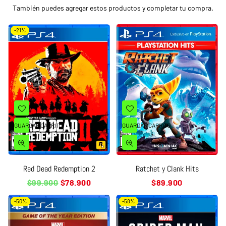
También puedes agregar estos productos y completar tu compra.
-21%
GUARDAR CARRITO
GUARDAR CARRITO
Red Dead Redemption 2
Ratchet y Clank Hits
Precio
Precio
$99.900
$78.900
$89.900
habitual
habitual
-50%
-58%