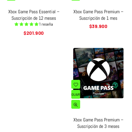
Xbox Game Pass Essential –
Xbox Game Pass Premium –
Suscripción de 12 meses
Suscripción de 1 mes
1 reseña
Precio
$39.900
habitual
Precio
$201.900
habitual
GUARDAR CARRITO
Xbox Game Pass Premium –
Suscripción de 3 meses