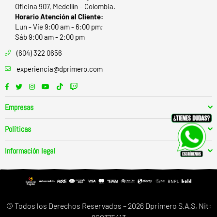
Oficina 907, Medellín – Colombia.
Horario Atención al Cliente:
Lun - Vie 9:00 am - 6:00 pm;
Sáb 9:00 am - 2:00 pm
(604) 322 0656
experiencia@dprimero.com
Facebook
Twitter
Instagram
YouTube
TikTok
Twitch
Empresas
Políticas
Información legal
© Todos los Derechos Reservados – 2026 Dprimero S.A.S, Nit: