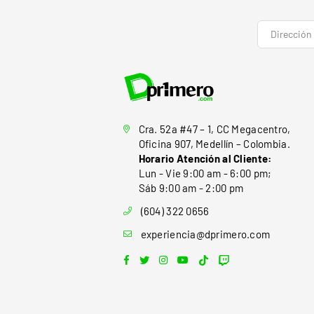
Cra. 52a #47 – 1, CC Megacentro,
Oficina 907, Medellín – Colombia.
Horario Atención al Cliente:
Lun - Vie 9:00 am - 6:00 pm;
Sáb 9:00 am - 2:00 pm
(604) 322 0656
experiencia@dprimero.com
Facebook
Twitter
Instagram
YouTube
TikTok
Twitch