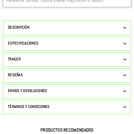
Pendiente
,
familiar
,
Musical y Baile
,
PlayStation 4
,
Ubisoft
DESCRIPCIÓN
ESPECIFICACIONES
TRAILER
RESEÑAS
ENVIOS Y DEVOLUCIONES
TÉRMINOS Y CONDICIONES
PRODUCTOS RECOMENDADOS