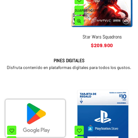
GUARDAR CARRITO
Star Wars Squadrons
Precio
$209.900
habitual
PINES DIGITALES
Disfruta contenido en plataformas digitales para todos los gustos.