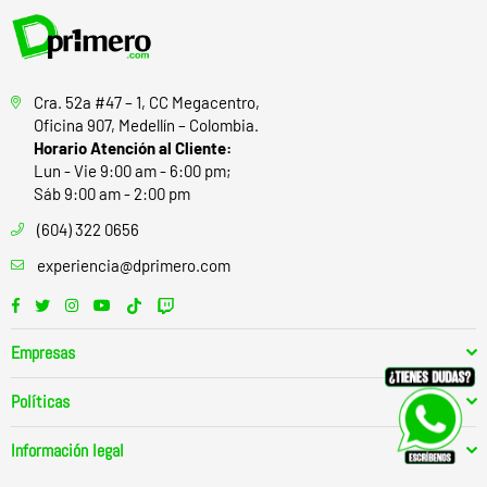
Cra. 52a #47 – 1, CC Megacentro,
Oficina 907, Medellín – Colombia.
Horario Atención al Cliente:
Lun - Vie 9:00 am - 6:00 pm;
Sáb 9:00 am - 2:00 pm
(604) 322 0656
experiencia@dprimero.com
Facebook
Twitter
Instagram
YouTube
TikTok
Twitch
Empresas
Políticas
Información legal