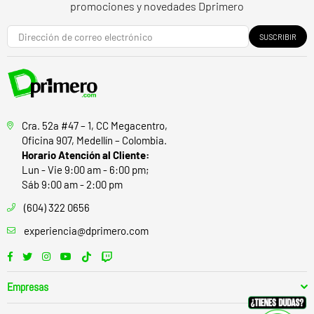
promociones y novedades Dprimero
SUSCRIBIR
Cra. 52a #47 – 1, CC Megacentro,
Oficina 907, Medellín – Colombia.
Horario Atención al Cliente:
Lun - Vie 9:00 am - 6:00 pm;
Sáb 9:00 am - 2:00 pm
(604) 322 0656
experiencia@dprimero.com
Facebook
Twitter
Instagram
YouTube
TikTok
Twitch
Empresas