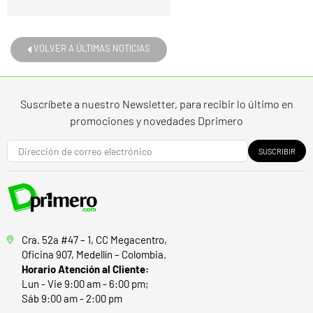
VOLVER A ÚLTIMAS NOTICIAS
Suscríbete a nuestro Newsletter, para recibir lo último en
promociones y novedades Dprimero
SUSCRIBIR
Cra. 52a #47 – 1, CC Megacentro,
Oficina 907, Medellín – Colombia.
Horario Atención al Cliente:
Lun - Vie 9:00 am - 6:00 pm;
Sáb 9:00 am - 2:00 pm