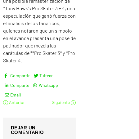
una posible remasterización de
*Tony Hawk's Pro Skater 3 + 4, una
especulación que ganó fuerza con
el análisis de los fanáticos,
quienes notaron que un símbolo
en el avance presenta una pose de
patinador que mezcla las
carátulas de **Pro Skater 3* y *Pro
Skater 4.
Compartir
Tuitear
Comparte
Whatsapp
Email
Anterior
Siguiente
DEJAR UN
COMENTARIO