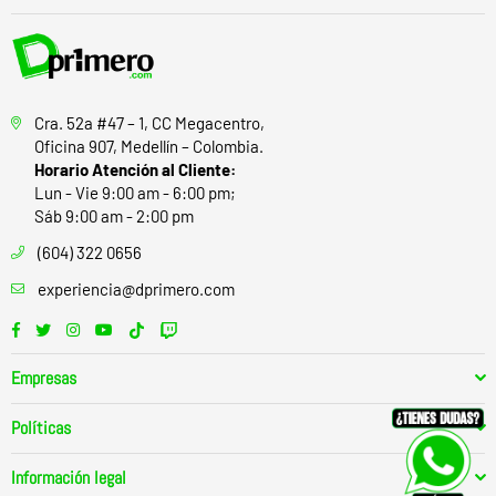
Cra. 52a #47 – 1, CC Megacentro,
Oficina 907, Medellín – Colombia.
Horario Atención al Cliente:
Lun - Vie 9:00 am - 6:00 pm;
Sáb 9:00 am - 2:00 pm
(604) 322 0656
experiencia@dprimero.com
Facebook
Twitter
Instagram
YouTube
TikTok
Twitch
Empresas
Políticas
Información legal