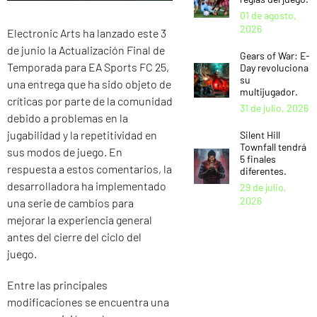
01 de agosto,
2026
Electronic Arts ha lanzado este 3
de junio la Actualización Final de
Gears of War: E-
Temporada para EA Sports FC 25,
Day revoluciona
su
una entrega que ha sido objeto de
multijugador.
críticas por parte de la comunidad
31 de julio, 2026
debido a problemas en la
jugabilidad y la repetitividad en
Silent Hill
Townfall tendrá
sus modos de juego. En
5 finales
respuesta a estos comentarios, la
diferentes.
desarrolladora ha implementado
29 de julio,
2026
una serie de cambios para
mejorar la experiencia general
antes del cierre del ciclo del
juego.
Entre las principales
modificaciones se encuentra una