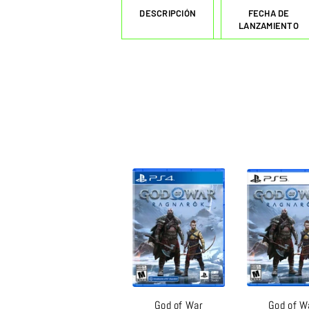
DESCRIPCIÓN
FECHA DE
LANZAMIENTO
God of War
God of W