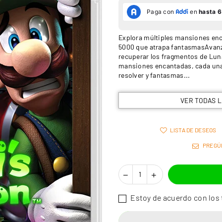
Explora múltiples mansiones enc
5000 que atrapa fantasmasAvanza
recuperar los fragmentos de Lun
mansiones encantadas, cada un
resolver y fantasmas...
VER TODAS 
LISTA DE DESEOS
PREGÚ
Estoy de acuerdo con los 