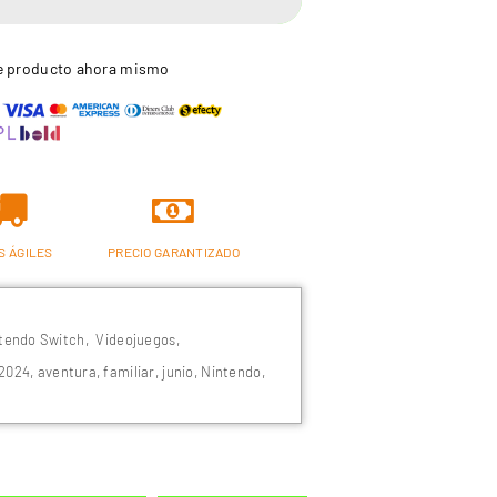
e producto ahora mismo
S ÁGILES
PRECIO GARANTIZADO
tendo Switch
,
Videojuegos
,
2024
,
aventura
,
familiar
,
junio
,
Nintendo
,