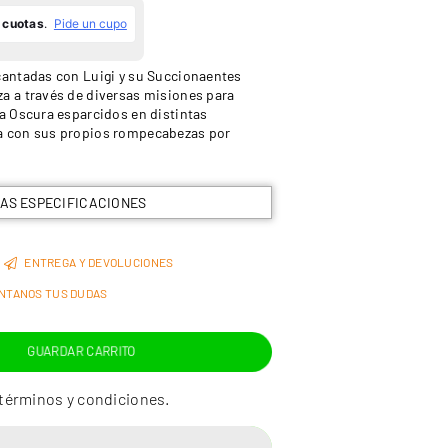
antadas con Luigi y su Succionaentes
 a través de diversas misiones para
a Oscura esparcidos en distintas
a con sus propios rompecabezas por
LAS ESPECIFICACIONES
ENTREGA Y DEVOLUCIONES
NTANOS TUS DUDAS
GUARDAR CARRITO
términos y condiciones.