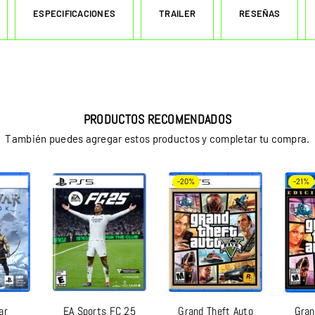
ESPECIFICACIONES
TRAILER
RESEÑAS
PRODUCTOS RECOMENDADOS
También puedes agregar estos productos y completar tu compra.
-20%
-21%
ar
EA Sports FC 25
Grand Theft Auto
Gran