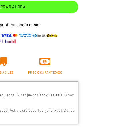
PRAR AHORA
 producto ahora mismo
S ÁGILES
PRECIO GARANTIZADO
eojuegos
,
Videojuegos Xbox Series X
,
Xbox
2025
,
Activision
,
deportes
,
julio
,
Xbox Series