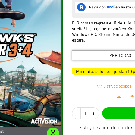
El Birdman regresa el 11 de julio:
vuelta! El juego se lanzará en Xbo
Windows PC, Steam, Nintendo Swit
estará...
VER TODAS 
¡Anímate, solo nos quedan
10
p
LISTA DE DESEOS
PREGÚ
Estoy de acuerdo con los 