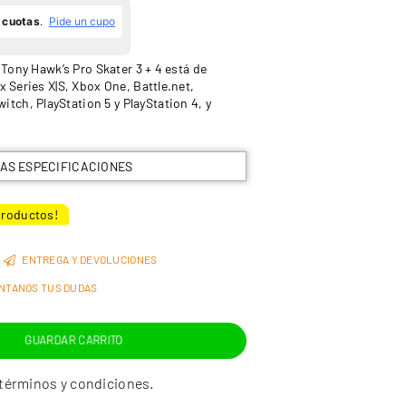
 ¡Tony Hawk’s Pro Skater 3 + 4 está de
x Series X|S, Xbox One, Battle.net,
ch, PlayStation 5 y PlayStation 4, y
LAS ESPECIFICACIONES
roductos!
ENTREGA Y DEVOLUCIONES
NTANOS TUS DUDAS
GUARDAR CARRITO
términos y condiciones.